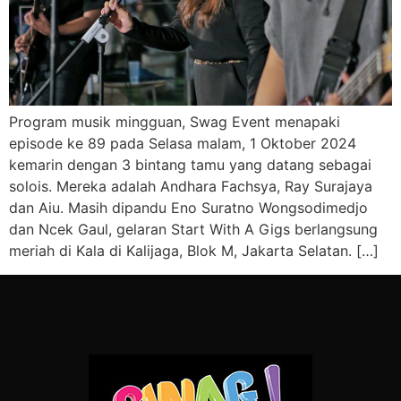
Program musik mingguan, Swag Event menapaki
episode ke 89 pada Selasa malam, 1 Oktober 2024
kemarin dengan 3 bintang tamu yang datang sebagai
solois. Mereka adalah Andhara Fachsya, Ray Surajaya
dan Aiu. Masih dipandu Eno Suratno Wongsodimedjo
dan Ncek Gaul, gelaran Start With A Gigs berlangsung
meriah di Kala di Kalijaga, Blok M, Jakarta Selatan. […]