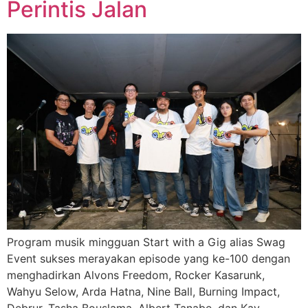
Perintis Jalan
Program musik mingguan Start with a Gig alias Swag
Event sukses merayakan episode yang ke-100 dengan
menghadirkan Alvons Freedom, Rocker Kasarunk,
Wahyu Selow, Arda Hatna, Nine Ball, Burning Impact,
Debrur, Tasha Bouslama, Albert Tanabe, dan Kay