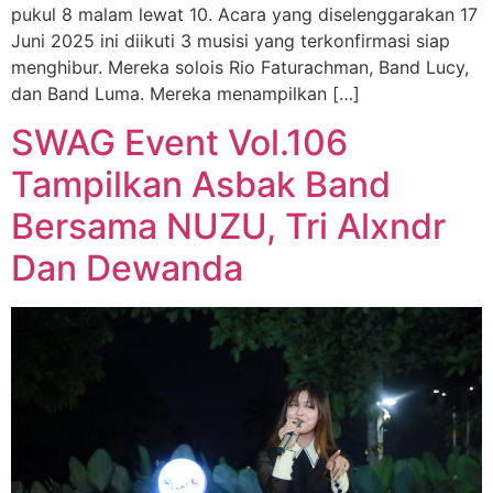
pukul 8 malam lewat 10. Acara yang diselenggarakan 17
Juni 2025 ini diikuti 3 musisi yang terkonfirmasi siap
menghibur. Mereka solois Rio Faturachman, Band Lucy,
dan Band Luma. Mereka menampilkan […]
SWAG Event Vol.106
Tampilkan Asbak Band
Bersama NUZU, Tri Alxndr
Dan Dewanda