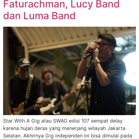
Faturachman, Lucy Band
dan Luma Band
Star With A Gig atau SWAG edisi 107 sempat delay
karena hujan deras yang menerjang wilayah Jakarta
Selatan. Akhirnya Gig independen ini bisa dimulai pada