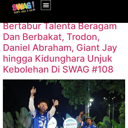
Tag:
#swagevent
Bertabur Talenta Beragam
Dan Berbakat, Trodon,
Daniel Abraham, Giant Jay
hingga Kidunghara Unjuk
Kebolehan Di SWAG #108