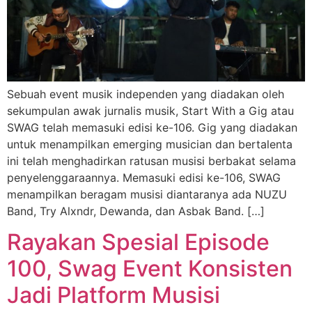
Sebuah event musik independen yang diadakan oleh
sekumpulan awak jurnalis musik, Start With a Gig atau
SWAG telah memasuki edisi ke-106. Gig yang diadakan
untuk menampilkan emerging musician dan bertalenta
ini telah menghadirkan ratusan musisi berbakat selama
penyelenggaraannya. Memasuki edisi ke-106, SWAG
menampilkan beragam musisi diantaranya ada NUZU
Band, Try Alxndr, Dewanda, dan Asbak Band. […]
Rayakan Spesial Episode
100, Swag Event Konsisten
Jadi Platform Musisi