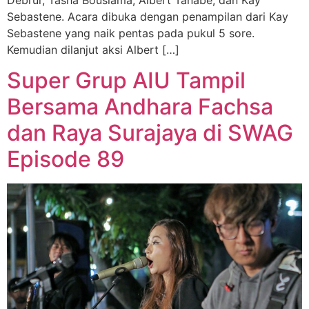
Sebastene. Acara dibuka dengan penampilan dari Kay
Sebastene yang naik pentas pada pukul 5 sore.
Kemudian dilanjut aksi Albert […]
Super Grup AIU Tampil
Bersama Andhara Fachsa
dan Raya Surajaya di SWAG
Episode 89