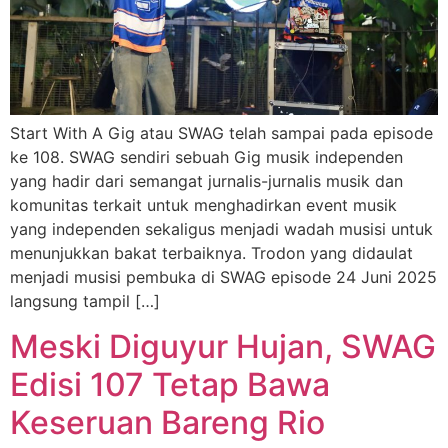
Start With A Gig atau SWAG telah sampai pada episode
ke 108. SWAG sendiri sebuah Gig musik independen
yang hadir dari semangat jurnalis-jurnalis musik dan
komunitas terkait untuk menghadirkan event musik
yang independen sekaligus menjadi wadah musisi untuk
menunjukkan bakat terbaiknya. Trodon yang didaulat
menjadi musisi pembuka di SWAG episode 24 Juni 2025
langsung tampil […]
Meski Diguyur Hujan, SWAG
Edisi 107 Tetap Bawa
Keseruan Bareng Rio