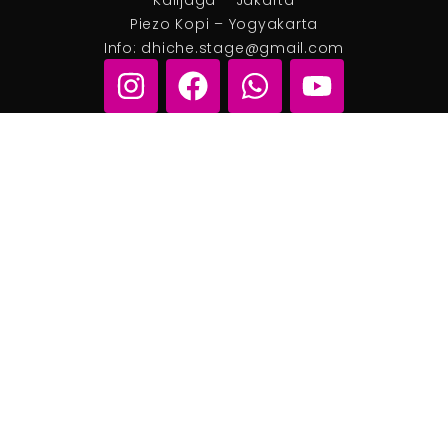
Piezo Kopi – Yogyakarta
Info: dhiche.stage@gmail.com