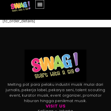
Order Details
[tc_order_details]
Melting pot para pelaku industri musik mulai dari
jurnalis, pekerja label, pekarya seni, talent scouting
event, kurator musik, event organizer, promotor
hiburan hingga penikmat musik.
VISIT US
Kalijaga – Jakarta